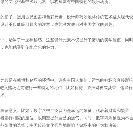
深厚的文化根基中汲取元素，以构建富有中国特色的娱乐场所。
化的影子。运用古代图案和色彩元素，设计师巧妙地将传统艺术融入现代
种设计不仅能吸引顾客的注意，也能激发他们对中国文化的兴趣。
饰中，增添了一层神秘感。这些设计元素不仅提升了赌场的美学价值，同
时，也能感受到传统文化的魅力。
，尤其是在赌博和赌场的环境中。许多中国人相信，运气的好坏会直接影
常会在进入赌场之前进行一些特定的习俗，比如祈祷、祭拜财神或焚香。这些
追求。
的象征意义。比如，数字八被广泛认为是幸运的象征，代表着財富和繁荣
或者选择相应的座位，以期望提升自己的运气。同时，数字四则被视为不
这些细微的选择，中国传统文化强烈地影响了赌场中的行为和决策。