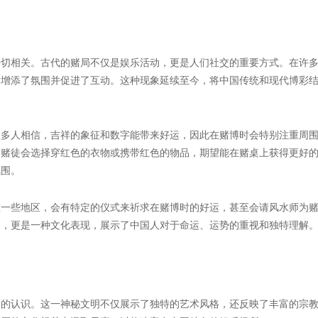
密切相关。古代的赌局不仅是娱乐活动，更是人们社交的重要方式。在许
，增添了氛围并促进了互动。这种现象延续至今，将中国传统和现代博彩
很多人相信，吉祥的象征和数字能带来好运，因此在赌博时会特别注重周
多赌徒会选择穿红色的衣物或携带红色的物品，期望能在赌桌上获得更好
氛围。
在一些地区，会有特定的仪式来祈求在赌博时的好运，甚至会请风水师为
动，更是一种文化表现，展示了中国人对于命运、运势的重视和独特理解
刻的认识。这一神秘文明不仅展示了独特的艺术风格，还反映了丰富的宗