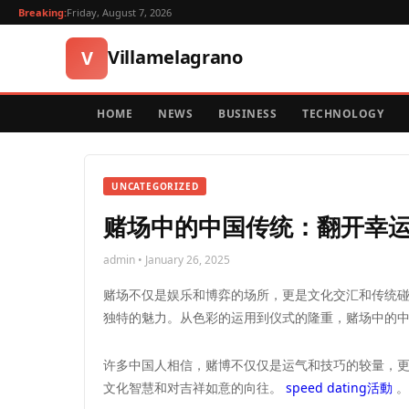
Breaking:
Friday, August 7, 2026
Villamelagrano
V
HOME
NEWS
BUSINESS
TECHNOLOGY
UNCATEGORIZED
赌场中的中国传统：翻开幸
admin • January 26, 2025
赌场不仅是娱乐和博弈的场所，更是文化交汇和传统
独特的魅力。从色彩的运用到仪式的隆重，赌场中的
许多中国人相信，赌博不仅仅是运气和技巧的较量，
文化智慧和对吉祥如意的向往。
speed dating活動
。