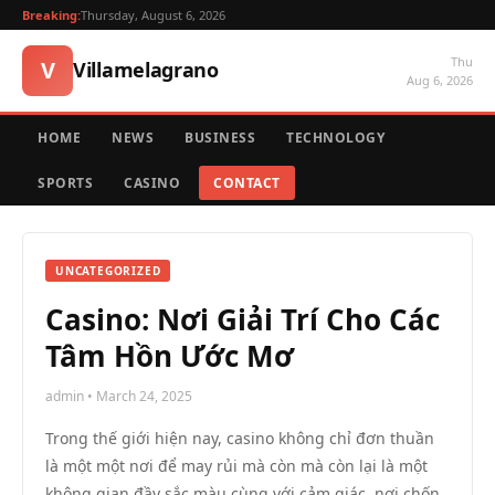
Breaking:
Thursday, August 6, 2026
Thu
V
Villamelagrano
Aug 6, 2026
HOME
NEWS
BUSINESS
TECHNOLOGY
SPORTS
CASINO
CONTACT
UNCATEGORIZED
Casino: Nơi Giải Trí Cho Các
Tâm Hồn Ước Mơ
admin • March 24, 2025
Trong thế giới hiện nay, casino không chỉ đơn thuần
là một một nơi để may rủi mà còn mà còn lại là một
không gian đầy sắc màu cùng với cảm giác, nơi chốn