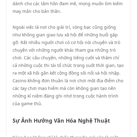
dành cho các tâm hồn đam mê, mong muốn tìm kiếm
may mắn cho bản thân.
Ngoài việc là nơi cho giải trí, sòng bạc cũng giống
như không gian giao lưu xã hội để những buổi gặp
gỡ. Rất nhiều người chơi có cơ hội nói chuyện và trò
chuyện với những người khác tham gia những trò
chơi. Các câu chuyện, những tiếng cười và thậm chí
cả những cuộc thi tài tổ chức trong suốt thời gian, tạo
ra một xã hội gắn kết cộng đồng sôi nổi và hội nhập.
Casino không đơn thuần là nơi chơi một địa điểm cho
các tay chơi mạo hiểm mà còn không gian tạo nên
những kỉ niệm đáng ghi nhớ trong cuộc hành trình
của game thủ.
Sự Ảnh Hưởng Văn Hóa Nghệ Thuật