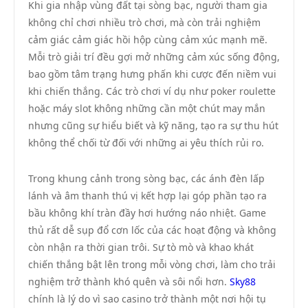
Khi gia nhập vùng đất tại sòng bạc, người tham gia
không chỉ chơi nhiều trò chơi, mà còn trải nghiệm
cảm giác cảm giác hồi hộp cùng cảm xúc mạnh mẽ.
Mỗi trò giải trí đều gợi mở những cảm xúc sống động,
bao gồm tâm trạng hưng phấn khi cược đến niềm vui
khi chiến thắng. Các trò chơi ví dụ như poker roulette
hoặc máy slot không những cần một chút may mắn
nhưng cũng sự hiểu biết và kỹ năng, tạo ra sự thu hút
không thể chối từ đối với những ai yêu thích rủi ro.
Trong khung cảnh trong sòng bạc, các ánh đèn lấp
lánh và âm thanh thú vị kết hợp lại góp phần tạo ra
bầu không khí tràn đầy hơi hướng náo nhiệt. Game
thủ rất dễ sụp đổ cơn lốc của các hoạt động và không
còn nhận ra thời gian trôi. Sự tò mò và khao khát
chiến thắng bật lên trong mỗi vòng chơi, làm cho trải
nghiệm trở thành khó quên và sôi nổi hơn.
Sky88
chính là lý do vì sao casino trở thành một nơi hội tụ