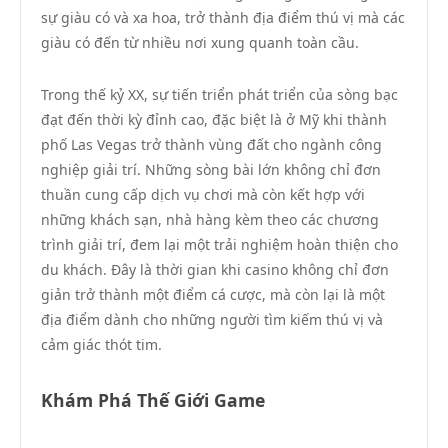
sự giàu có và xa hoa, trở thành địa điểm thú vị mà các
giàu có đến từ nhiều nơi xung quanh toàn cầu.
Trong thế kỷ XX, sự tiến triển phát triển của sòng bạc
đạt đến thời kỳ đỉnh cao, đặc biệt là ở Mỹ khi thành
phố Las Vegas trở thành vùng đất cho ngành công
nghiệp giải trí. Những sòng bài lớn không chỉ đơn
thuần cung cấp dịch vụ chơi mà còn kết hợp với
những khách sạn, nhà hàng kèm theo các chương
trình giải trí, đem lại một trải nghiệm hoàn thiện cho
du khách. Đây là thời gian khi casino không chỉ đơn
giản trở thành một điểm cá cược, mà còn lại là một
địa điểm dành cho những người tìm kiếm thú vị và
cảm giác thót tim.
Khám Phá Thế Giới Game