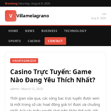
Breaking:
Saturday, August 8, 2026
Sat
V
Villamelagrano
Aug 8, 2026
HOME
NEWS
BUSINESS
TECHNOLOGY
SPORTS
CASINO
CONTACT
UNCATEGORIZED
Casino Trực Tuyến: Game
Nào Đang Yêu Thích Nhất?
admin • March 12, 2025
Thời gian vừa qua, các sòng bạc trực tuyến được xem
là một trong số các hoạt động giải trí được ưa chuộng
nhất, hút các triệu người chơi trên khắp thế giới. Với