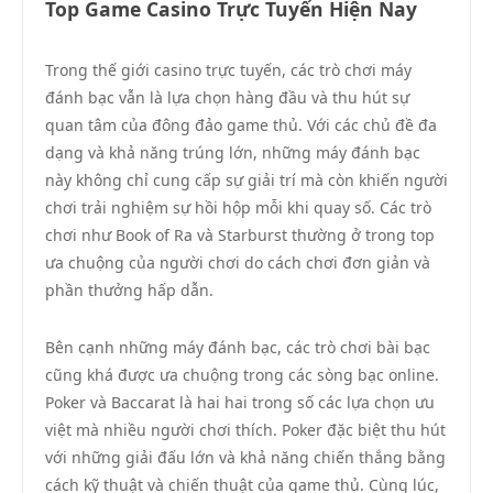
Top Game Casino Trực Tuyến Hiện Nay
Trong thế giới casino trực tuyến, các trò chơi máy
đánh bạc vẫn là lựa chọn hàng đầu và thu hút sự
quan tâm của đông đảo game thủ. Với các chủ đề đa
dạng và khả năng trúng lớn, những máy đánh bạc
này không chỉ cung cấp sự giải trí mà còn khiến người
chơi trải nghiệm sự hồi hộp mỗi khi quay số. Các trò
chơi như Book of Ra và Starburst thường ở trong top
ưa chuộng của người chơi do cách chơi đơn giản và
phần thưởng hấp dẫn.
Bên cạnh những máy đánh bạc, các trò chơi bài bạc
cũng khá được ưa chuộng trong các sòng bạc online.
Poker và Baccarat là hai hai trong số các lựa chọn ưu
việt mà nhiều người chơi thích. Poker đặc biệt thu hút
với những giải đấu lớn và khả năng chiến thắng bằng
cách kỹ thuật và chiến thuật của game thủ. Cùng lúc,