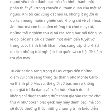
người yêu thích đánh bạc mà còn hình thành một
phần thiết yếu trong chuyến đi tham quan của một số
người. Khi tới các vùng đất mới lạ, không ít người đi
du lịch mong muốn nghiên cứu không chỉ về văn hóa,
ẩm thực mà còn bao gồm những trò chơi may rủi,
những trải nghiệm thú vị tại các sòng bạc nổi tiếng. Vì
lẽ đó, các nhà cái đã thành một điểm đến tuyệt vời
trong cuộc hành trình khám phá, cung cấp cho khách
du lịch những trải nghiệm khó quên và cơ hội để kiểm
tra vận may.
Từ các casino sang trọng ở Las Vegas đến những
điểm vui chơi sang trọng tại thành phố Monte Carlo
và thành phố Macau, thế giới cờ bạc mở ra không
gian giải trí đa dạng và cuốn hút. Khách du lịch
không chỉ được thưởng thức tham gia vào các trò chơi
thú vị như poker, blackjack hay máy đánh bạc, mà còn
sẽ được thưởng thức những chương trình biểu diễn