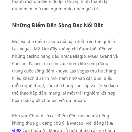
thành một địa điểm du lịch thú vị, hình thành lại
quan niệm mà mọi người nhìn nhận giải trí.
Những Điểm Đến Sòng Bạc Nổi Bật
Một vài địa điểm casino nổi bật nhất trên thế giới là
Las Vegas, Mỹ. Nơi đây không chỉ được biết đến với
những casino hàng đầu như Bellagio, MGM Grand và
Caesars Palace, mà còn với không khí sống động
trong cuộc sống đêm khuya. Las Vegas thu hút hàng
triệu khách du lịch mỗi năm nhờ vào các buổi biểu
diễn nghệ thuật, các nhà hàng cao cấp và các sự kiện
thể thao hấp dẫn, mang lại một trải nghiệm kết hợp
hoàn hảo giữa chơi bài với du ngoạn.
Khu vực Châu Á có các điểm đến casino nổi tiếng
không thua gì, đáng chú ý là Macau. Nổi tiếng là &
vb88
của Châu Á", Macau sở hữu nhiều casino hàng