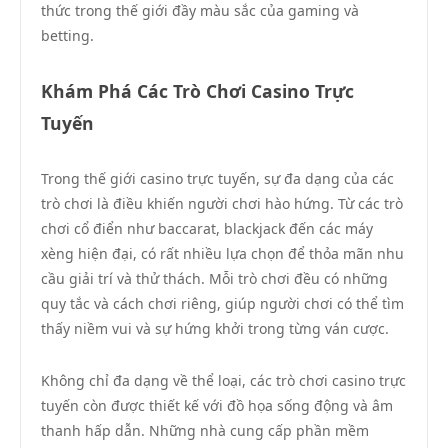
thức trong thế giới đầy màu sắc của gaming và
betting.
Khám Phá Các Trò Chơi Casino Trực
Tuyến
Trong thế giới casino trực tuyến, sự đa dạng của các
trò chơi là điều khiến người chơi hào hứng. Từ các trò
chơi cổ điển như baccarat, blackjack đến các máy
xèng hiện đại, có rất nhiều lựa chọn để thỏa mãn nhu
cầu giải trí và thử thách. Mỗi trò chơi đều có những
quy tắc và cách chơi riêng, giúp người chơi có thể tìm
thấy niềm vui và sự hứng khởi trong từng ván cược.
Không chỉ đa dạng về thể loại, các trò chơi casino trực
tuyến còn được thiết kế với đồ họa sống động và âm
thanh hấp dẫn. Những nhà cung cấp phần mềm