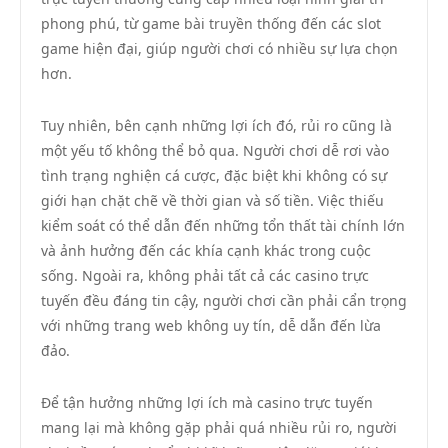
phong phú, từ game bài truyền thống đến các slot
game hiện đại, giúp người chơi có nhiều sự lựa chọn
hơn.
Tuy nhiên, bên cạnh những lợi ích đó, rủi ro cũng là
một yếu tố không thể bỏ qua. Người chơi dễ rơi vào
tình trạng nghiện cá cược, đặc biệt khi không có sự
giới hạn chặt chẽ về thời gian và số tiền. Việc thiếu
kiểm soát có thể dẫn đến những tổn thất tài chính lớn
và ảnh hưởng đến các khía cạnh khác trong cuộc
sống. Ngoài ra, không phải tất cả các casino trực
tuyến đều đáng tin cậy, người chơi cần phải cẩn trọng
với những trang web không uy tín, dễ dẫn đến lừa
đảo.
Để tận hưởng những lợi ích mà casino trực tuyến
mang lại mà không gặp phải quá nhiều rủi ro, người