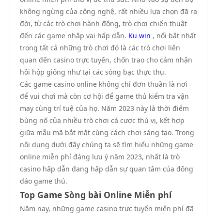
không ngừng của công nghệ, rất nhiều lựa chọn đã ra
đời, từ các trò chơi hành động, trò chơi chiến thuật
đến các game nhập vai hấp dẫn.
Ku win
, nổi bật nhất
trong tất cả những trò chơi đó là các trò chơi liên
quan đến casino trực tuyến, chốn trao cho cảm nhận
hồi hộp giống như tại các sòng bạc thực thụ.
Các game casino online không chỉ đơn thuần là nơi
để vui chơi mà còn cơ hội để game thủ kiểm tra vận
may cùng trí tuệ của họ. Năm 2023 này là thời điểm
bùng nổ của nhiều trò chơi cá cược thú vị, kết hợp
giữa mẫu mã bắt mắt cùng cách chơi sáng tạo. Trong
nội dung dưới đây chúng ta sẽ tìm hiểu những game
online miễn phí đáng lưu ý năm 2023, nhất là trò
casino hấp dẫn đang hấp dẫn sự quan tâm của đông
đảo game thủ.
Top Game Sòng bài Online Miễn phí
Năm nay, những game casino trực tuyến miễn phí đã