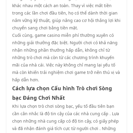
khác nhau một cách an toàn. Thay vì việc mất tiền
trong các lần chơi đầu tiên, họ có thể dành thời gian
nắm vững kỹ thuật, giúp nâng cao cơ hội thắng lợi khi
chuyển sang chơi bằng tiền mặt.
Cuối cùng, game casino miễn phí thường xuyên có
những giải thưởng đặc biệt. Người chơi có khả năng
nhận những phần thưởng hấp dẫn, không chỉ từ
những trò chơi mà còn từ các chương trình khuyến
mãi của nhà cái. Việc này không chỉ mang lại yếu tố
mà còn khiến trải nghiệm chơi game trở nên thú vị và
hấp dẫn hơn.
Cách lựa chọn Cấu hình Trò chơi Sòng
bạc Đáng Chơi Nhất
Khi lựa chọn trò chơi sòng bạc, yếu tố đầu tiên bạn
cần cân nhắc là độ tin cậy của các nhà cung cấp . Lựa
chọn những nhà cung cấp có độ tin cậy, có giấy phép
và đã nhận đánh giá tích cực từ người chơi . Những