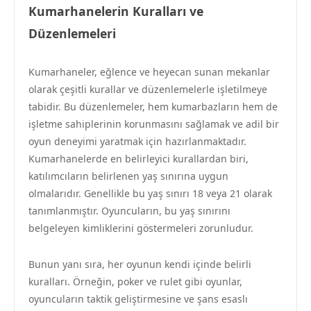
Kumarhanelerin Kuralları ve
Düzenlemeleri
Kumarhaneler, eğlence ve heyecan sunan mekanlar
olarak çeşitli kurallar ve düzenlemelerle işletilmeye
tabidir. Bu düzenlemeler, hem kumarbazların hem de
işletme sahiplerinin korunmasını sağlamak ve adil bir
oyun deneyimi yaratmak için hazırlanmaktadır.
Kumarhanelerde en belirleyici kurallardan biri,
katılımcıların belirlenen yaş sınırına uygun
olmalarıdır. Genellikle bu yaş sınırı 18 veya 21 olarak
tanımlanmıştır. Oyuncuların, bu yaş sınırını
belgeleyen kimliklerini göstermeleri zorunludur.
Bunun yanı sıra, her oyunun kendi içinde belirli
kuralları. Örneğin, poker ve rulet gibi oyunlar,
oyuncuların taktik geliştirmesine ve şans esaslı