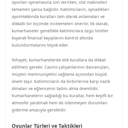
oyunları oynamasına izin verirken, slot makineleri
tamamen şansa bağlıdır. Katılımcıların, oynadıkları
oyunHakkında kuralları tam olarak anlamaları ve
dikkatli bir biçimde incelemeleri önerilir. Ek olarak,
kumarhaneler genellikle katılımcılara özgü limitler
koyarak finansal kayıplarını kontrol altında
bulundurmalarını teşvik eder.
Nihayet, kumarhanelerde etik kurallara da dikkat
edilmesi gerekir. Casino çalışanlarının davranışları,
müşteri memnuniyetini sağlama açısından büyük
önem taşır. Katılımcıların da birbirlerine karşı nazik
olmaları ve eğlencenin tadını alma önemlidir.
Kumarhanelerin sağladığı bu kurallar, hem keyifli bir
atmosfer yaratmak hem de istenmeyen durumları
giderme amacıyla gereklidir.
Oyunlar Türleri ve Taktikleri