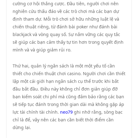
cường cơ hội thắng cược. Đầu tiên, người chơi nên
nghiên cứu thấu đáo về các trò chơi mà các bạn dự
định tham dự. Mỗi trò chơi sở hữu những luật lệ và
chiến thuật riêng, từ đánh bài poker như đánh bài
blackjack và vòng quay số. Sự nắm vững các quy tắc
sẽ giúp các bạn cảm thấy tự tin hơn trong quyết định
mình và và giúp giảm rủi ro.
Thứ hai, quản lý ngân sách là một một yếu tố cần
thiết cho chiến thuật chơi casino. Người chơi cần thiết
lập một cái giới hạn ngân sách cụ thể trước khi bắt
đầu bắt đầu. Điều này không chỉ đơn giản giúp đỡ
bạn kiểm soát chi phí mà cũng đảm bảo rằng các bạn
sẽ tiếp tục đánh trong thời gian dài mà không gặp áp
lực tài chính tài chính.
neo79
ghi nhớ rằng, sòng bạc
chỉ là để, vậy nên các bạn cần biết thời điểm cần
dừng lại.