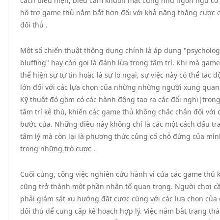
cách biểu hiện, biểu cảm khuôn mặt cũng như ngôn ngữ cơ
hỗ trợ game thủ nắm bắt hơn đối với khả năng thắng cược 
đối thủ .
Một số chiến thuật thông dụng chính là áp dụng "psycholog
bluffing" hay còn gọi là đánh lừa trong tâm trí. Khi mà game
thể hiện sự tự tin hoặc là sự lo ngại, sự việc này có thể tác 
lớn đối với các lựa chọn của những những người xung quan
Kỹ thuật đó gồm có các hành động tạo ra các đối nghi|tron
tâm trí kẻ thù, khiến các game thủ không chắc chắn đối với 
bước của. Những điều này không chỉ là các một cách đấu tr
tâm lý mà còn lại là phương thức củng cố chỗ đứng của mìn
trong những trò cược .
Cuối cùng, công việc nghiên cứu hành vi của các game thủ 
cũng trở thành một phần nhân tố quan trọng. Người chơi c
phải giám sát xu hướng đặt cược cùng với các lựa chọn của 
đối thủ để cung cấp kế hoạch hợp lý. Việc nắm bắt trạng thá