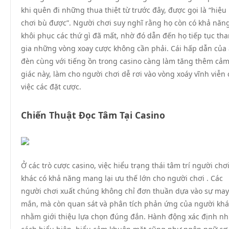
khi quên đi những thua thiệt từ trước đây, được gọi là “hiệu
chơi bù được”. Người chơi suy nghĩ rằng họ còn có khả năn
khôi phục các thứ gì đã mất, nhờ đó dẫn đến họ tiếp tục th
gia những vòng xoay cược không cần phải. Cái hấp dẫn của
đèn cùng với tiếng ồn trong casino càng làm tăng thêm cả
giác này, làm cho người chơi dễ rơi vào vòng xoáy vĩnh viễn
việc các đặt cược.
Chiến Thuật Đọc Tâm Tại Casino
Ở các trò cược casino, việc hiểu trạng thái tâm trí người chơ
khác có khả năng mang lại ưu thế lớn cho người chơi . Các
người chơi xuất chúng không chỉ đơn thuần dựa vào sự may
mắn, mà còn quan sát và phân tích phản ứng của người khá
nhằm giới thiệu lựa chọn đúng đắn. Hành động xác định n