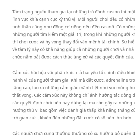
Tâm trạng người tham gia tại những trò đánh casino thì mộ
lĩnh vực khía cạnh cực kỳ thú vị. Mỗi người chơi đều có nhữ
tinh thần cũng như động cơ riêng nếu đến casinô. Có nhữn
những người tìm kiếm một giải trí, trong khi những người k
thì chơi cược và hy vọng thay đổi vận mệnh tài chính. Sự hiể
về tâm lý này có khả năng giúp cả những người chơi và nhà 
chức nắm bắt được cách thức ứng xử và các quyết định của.
Cảm xúc hồi hộp với phấn khích là hai yếu tố chính điều khi
hành vi của người tham gia. Khi mà đặt cược, adrenaline tr
tăng cao, tạo ra những cảm giác mãnh liệt như vui mừng ho
thất vọng. Các cảm xúc này không chỉ ảnh hưởng tác động 
các quyết định chơi tiếp hay dừng lại mà còn gây ra những 
hướng thú vị bao gồm việc đánh giá thấp khả năng thắng c
trò gian cực , khiến đến những đặt cược có số tiền lớn hơn.
Các người chơi cũng thường thường có xu hướng bỏ quên đ