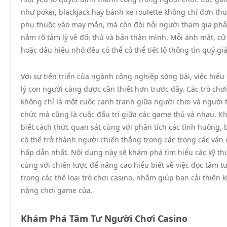
như poker, blackjack hay bánh xe roulette không chỉ đơn th
phụ thuộc vào may mắn, mà còn đòi hỏi người tham gia phả
nắm rõ tâm lý về đối thủ và bản thân mình. Mỗi ánh mắt, cử
hoặc dấu hiệu nhỏ đều có thể có thể tiết lộ thông tin quý giá
Với sự tiến triển của ngành công nghiệp sòng bài, việc hiểu
lý con người càng được cần thiết hơn trước đây. Các trò chơi
không chỉ là một cuộc cạnh tranh giữa người chơi và người 
chức mà cũng là cuộc đấu trí giữa các game thủ và nhau. Kh
biết cách thức quan sát cùng với phân tích các tình huống, 
có thể trở thành người chiến thắng trong các trong các ván
hấp dẫn nhất. Nội dung này sẽ khám phá tìm hiểu các kỹ th
cùng với chiến lược để nâng cao hiểu biết về việc đọc tâm t
trong các thể loại trò chơi casino, nhằm giúp bạn cải thiện 
năng chơi game của.
Khám Phá Tâm Tư Người Chơi Casino