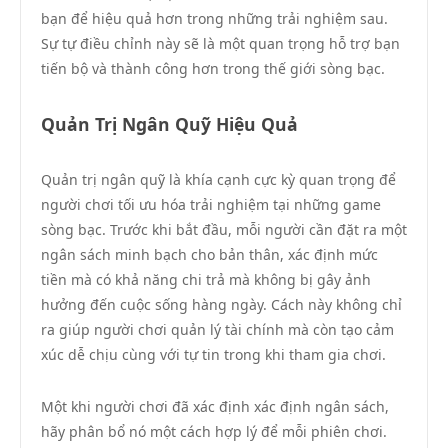
bạn để hiệu quả hơn trong những trải nghiệm sau.
Sự tự điều chỉnh này sẽ là một quan trọng hỗ trợ bạn
tiến bộ và thành công hơn trong thế giới sòng bạc.
Quản Trị Ngân Quỹ Hiệu Quả
Quản trị ngân quỹ là khía cạnh cực kỳ quan trọng để
người chơi tối ưu hóa trải nghiệm tại những game
sòng bạc. Trước khi bắt đầu, mỗi người cần đặt ra một
ngân sách minh bạch cho bản thân, xác định mức
tiền mà có khả năng chi trả mà không bị gây ảnh
hưởng đến cuộc sống hàng ngày. Cách này không chỉ
ra giúp người chơi quản lý tài chính mà còn tạo cảm
xúc dễ chịu cùng với tự tin trong khi tham gia chơi.
Một khi người chơi đã xác định xác định ngân sách,
hãy phân bổ nó một cách hợp lý để mỗi phiên chơi.