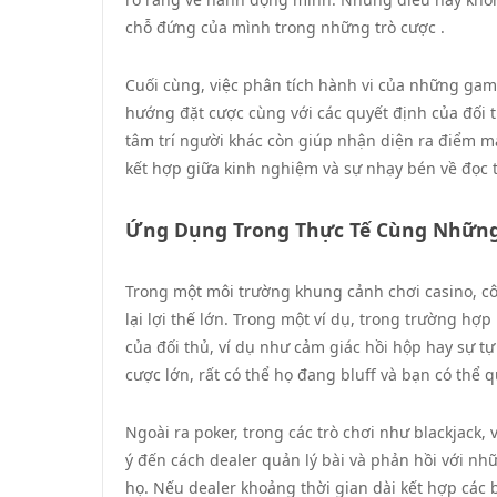
chỗ đứng của mình trong những trò cược .
Cuối cùng, việc phân tích hành vi của những game
hướng đặt cược cùng với các quyết định của đối t
tâm trí người khác còn giúp nhận diện ra điểm m
kết hợp giữa kinh nghiệm và sự nhạy bén về đọc t
Ứng Dụng Trong Thực Tế Cùng Những
Trong một môi trường khung cảnh chơi casino, cô
lại lợi thế lớn. Trong một ví dụ, trong trường hợp
của đối thủ, ví dụ như cảm giác hồi hộp hay sự tự
cược lớn, rất có thể họ đang bluff và bạn có thể 
Ngoài ra poker, trong các trò chơi như blackjack
ý đến cách dealer quản lý bài và phản hồi với nh
họ. Nếu dealer khoảng thời gian dài kết hợp các b