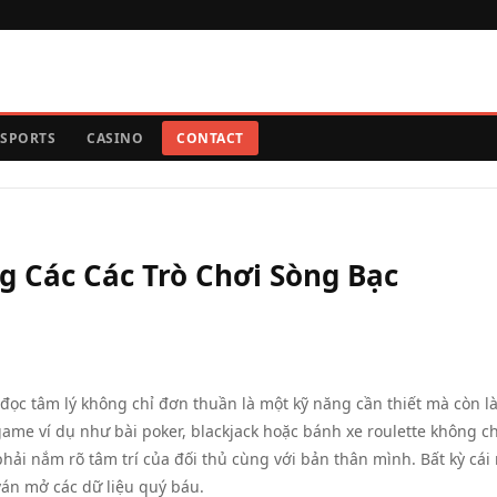
SPORTS
CASINO
CONTACT
 Các Các Trò Chơi Sòng Bạc
đọc tâm lý không chỉ đơn thuần là một kỹ năng cần thiết mà còn l
ame ví dụ như bài poker, blackjack hoặc bánh xe roulette không c
i nắm rõ tâm trí của đối thủ cùng với bản thân mình. Bất kỳ cái 
ván mở các dữ liệu quý báu.