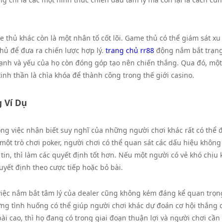
 thủ khác còn là một nhân tố cốt lõi. Game thủ có thể giám sát xu
hủ để đưa ra chiến lược hợp lý.
trang chủ rr88
động nắm bắt trạng
ạnh và yếu của họ còn đóng góp tạo nên chiến thắng. Qua đó, một
inh thần là chìa khóa để thành công trong thế giới casino.
 Ví Dụ
ng việc nhận biết suy nghĩ của những người chơi khác rất có thể
 một trò chơi poker, người chơi có thể quan sát các dấu hiệu không 
 tin, thì làm các quyết định tốt hơn. Nếu một người có vẻ khó chịu 
quyết định theo cược tiếp hoặc bỏ bài.
, việc nắm bắt tâm lý của dealer cũng không kém đáng kể quan trọn
ững tình huống có thể giúp người chơi khác dự đoán cơ hội thắng 
ài cao, thì họ đang có trong giai đoạn thuận lợi và người chơi cần