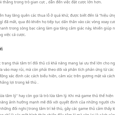
 thắng trong trò gian cực , dẫn đến việc đặt cược lớn hơn.
n hay lãng quên các thua lỗ ở quá khứ, được biết đến là “hiệu ứn
gì đã mất, qua đó khiến họ tiếp tục dấn thân vào các vòng xoay cư
thanh trong sòng bạc càng làm gia tăng cảm giác này, khiến giúp 
g việc cá cược.
ới
 trạng thái tâm trí đối thủ có khả năng mang lại ưu thế lớn cho n
ựa vào may rủi, mà còn phải theo dõi và phân tích phản ứng từ cá
ộng xác định các cách biểu hiện, cảm xúc trên gương mặt và cách
ắng lợi trong kẻ thù .
a tâm lý" hay còn gọi là trò lừa tâm lý. Khi mà game thủ thể hiện
hả năng ảnh hưởng mạnh mẽ đối với quyết định của những người ch
những đối nghi|trong tâm trí kẻ thù, gây các game thủ cảm thấy 
 chỉ là các một hình thức chiến đấu tâm lý mà còn lại là cách củ