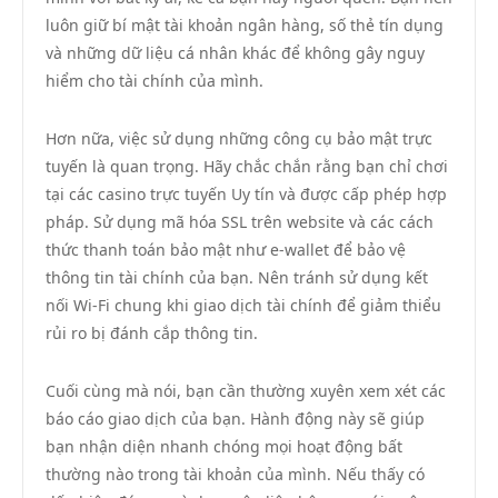
luôn giữ bí mật tài khoản ngân hàng, số thẻ tín dụng
và những dữ liệu cá nhân khác để không gây nguy
hiểm cho tài chính của mình.
Hơn nữa, việc sử dụng những công cụ bảo mật trực
tuyến là quan trọng. Hãy chắc chắn rằng bạn chỉ chơi
tại các casino trực tuyến Uy tín và được cấp phép hợp
pháp. Sử dụng mã hóa SSL trên website và các cách
thức thanh toán bảo mật như e-wallet để bảo vệ
thông tin tài chính của bạn. Nên tránh sử dụng kết
nối Wi-Fi chung khi giao dịch tài chính để giảm thiểu
rủi ro bị đánh cắp thông tin.
Cuối cùng mà nói, bạn cần thường xuyên xem xét các
báo cáo giao dịch của bạn. Hành động này sẽ giúp
bạn nhận diện nhanh chóng mọi hoạt động bất
thường nào trong tài khoản của mình. Nếu thấy có