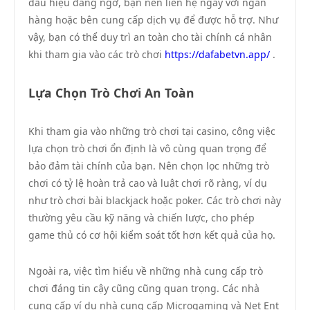
dấu hiệu đáng ngờ, bạn nên liên hệ ngay với ngân
hàng hoặc bên cung cấp dịch vụ để được hỗ trợ. Như
vậy, bạn có thể duy trì an toàn cho tài chính cá nhân
khi tham gia vào các trò chơi
https://dafabetvn.app/
.
Lựa Chọn Trò Chơi An Toàn
Khi tham gia vào những trò chơi tại casino, công việc
lựa chọn trò chơi ổn định là vô cùng quan trọng để
bảo đảm tài chính của bạn. Nên chọn lọc những trò
chơi có tỷ lệ hoàn trả cao và luật chơi rõ ràng, ví dụ
như trò chơi bài blackjack hoặc poker. Các trò chơi này
thường yêu cầu kỹ năng và chiến lược, cho phép
game thủ có cơ hội kiểm soát tốt hơn kết quả của họ.
Ngoài ra, việc tìm hiểu về những nhà cung cấp trò
chơi đáng tin cậy cũng cũng quan trọng. Các nhà
cung cấp ví dụ nhà cung cấp Microgaming và Net Ent