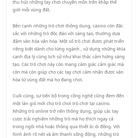
thu hút những tay chơi chuyên môn trên khắp thế
giới mỗi vùng đất.
Bên cạnh những trò chơi thông dụng, casino còn đặc
sắc với những trò độc đáo với sáng tạo, thường dựa
đậm văn hóa văn hóa. Một số trò chơi được phát triển
riêng biệt dành cho từng ngành , sử dụng những khía
cạnh địa lý cùng lịch sử như khai thác cảm hứng sáng
tạo. Các trò chơi này còn mang cảm giác cảm giác mà
còn mà còn giúp cho các tay chơi cảm nhận được văn
hóa từ vùng đất mà họ đang chơi.
Cuối cùng, sự tiến bộ trong công nghệ cũng đem đến
một làn gió mới cho trò chơi trò chơi tại casino.
Những trò online trở nên thông dụng, giúp các tay
cược trải nghiệm những trò mà họ thích ngay cả
trong ngôi nhà hoặc thông qua thiết bị di động. Với
hình ảnh rõ nét và âm thanh sống động, những trò