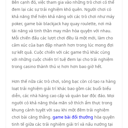
Bên cạnh đó, việc tham gia vào những trò chơi có thể
đem lại các sự trải nghiệm khó quên. Người chơi có
khả năng thể hiện khả năng với các trò chơi như máy
poker, game bài blackjack hay quay roulette, nơi mà
tài năng và tinh thần may mắn hòa quyện với nhau.
Mỗi chiến đấu các lượt chơi đều là một mới, làm cho
cảm xúc của bạn đập nhanh hơn trong lúc mong đợi
sự kết quả. Cuộc chiến với các game thủ khác cùng
với những cuộc chiến trí tuệ đem lại cho trải nghiệm
trong casino thành thú vị hơn hơn bao giờ hết.
Hơn thế nữa các trò chơi, sòng bạc còn có tạo ra hàng
loạt trải nghiệm giải trí khác bao gồm các buổi biểu
diễn, các nhà hàng cao cấp và quán bar độc đáo. Mọi
người có khả năng thỏa mãn sở thích ẩm thực trong
khung cảnh tuyệt vời sau khi một đêm trải nghiệm
chơi bài căng thẳng.
game bài đổi thưởng
hòa quyện
tinh tế giữa các trải nghiệm giải trí và nấu nướng tại