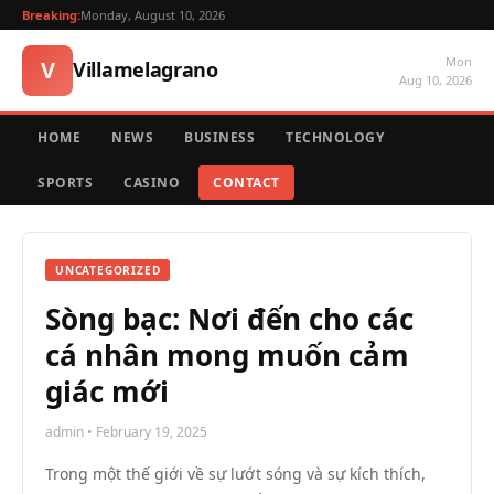
Breaking:
Monday, August 10, 2026
Mon
V
Villamelagrano
Aug 10, 2026
HOME
NEWS
BUSINESS
TECHNOLOGY
SPORTS
CASINO
CONTACT
UNCATEGORIZED
Sòng bạc: Nơi đến cho các
cá nhân mong muốn cảm
giác mới
admin • February 19, 2025
Trong một thế giới về sự lướt sóng và sự kích thích,