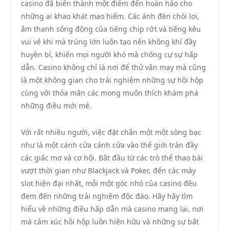
casino đã biến thành một điểm đến hoàn hảo cho
những ai khao khát mạo hiểm. Các ánh đèn chói lọi,
âm thanh sống động của tiếng chip rớt và tiếng kêu
vui vẻ khi mà trúng lớn luôn tạo nên không khí đầy
huyền bí, khiến mọi người khó mà chống cự sự hấp
dẫn. Casino không chỉ là nơi để thử vận may mà cũng
là một không gian cho trải nghiệm những sự hồi hộp
cùng với thỏa mãn các mong muốn thích khám phá
những điều mới mẻ.
Với rất nhiều người, việc đặt chân một một sòng bạc
như là một cánh cửa cánh cửa vào thế giới tràn đầy
các giấc mơ và cơ hội. Bắt đầu từ các trò thể thao bài
vượt thời gian như Blackjack và Poker, đến các máy
slot hiện đại nhất, mỗi một góc nhỏ của casino đều
đem đến những trải nghiệm độc đáo. Hãy hãy tìm
hiểu về những điều hấp dẫn mà casino mang lại, nơi
mà cảm xúc hồi hộp luôn hiện hữu và những sự bất