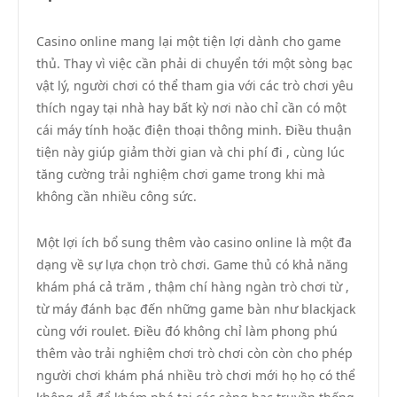
Casino online mang lại một tiện lợi dành cho game
thủ. Thay vì việc cần phải di chuyển tới một sòng bạc
vật lý, người chơi có thể tham gia với các trò chơi yêu
thích ngay tại nhà hay bất kỳ nơi nào chỉ cần có một
cái máy tính hoặc điện thoại thông minh. Điều thuận
tiện này giúp giảm thời gian và chi phí đi , cùng lúc
tăng cường trải nghiệm chơi game trong khi mà
không cần nhiều công sức.
Một lợi ích bổ sung thêm vào casino online là một đa
dạng về sự lựa chọn trò chơi. Game thủ có khả năng
khám phá cả trăm , thậm chí hàng ngàn trò chơi từ ,
từ máy đánh bạc đến những game bàn như blackjack
cùng với roulet. Điều đó không chỉ làm phong phú
thêm vào trải nghiệm chơi trò chơi còn còn cho phép
người chơi khám phá nhiều trò chơi mới họ họ có thể