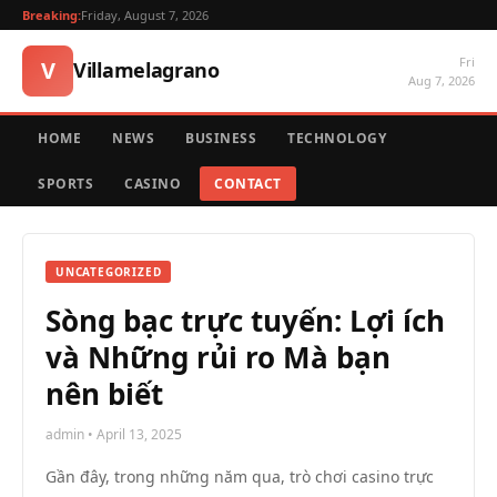
Breaking:
Friday, August 7, 2026
Fri
V
Villamelagrano
Aug 7, 2026
HOME
NEWS
BUSINESS
TECHNOLOGY
SPORTS
CASINO
CONTACT
UNCATEGORIZED
Sòng bạc trực tuyến: Lợi ích
và Những rủi ro Mà bạn
nên biết
admin • April 13, 2025
Gần đây, trong những năm qua, trò chơi casino trực