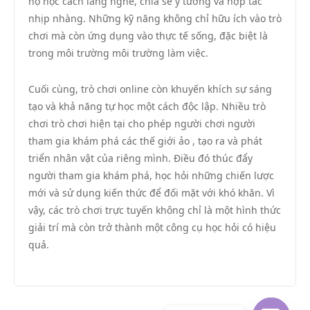
họ học cách lắng nghe, chia sẻ ý tưởng và hợp tác
nhịp nhàng. Những kỹ năng không chỉ hữu ích vào trò
chơi mà còn ứng dụng vào thực tế sống, đặc biệt là
trong môi trường môi trường làm việc.
Cuối cùng, trò chơi online còn khuyến khích sự sáng
tạo và khả năng tự học một cách độc lập. Nhiều trò
chơi trò chơi hiện tại cho phép người chơi người
tham gia khám phá các thế giới ảo , tạo ra và phát
triển nhân vật của riêng mình. Điều đó thúc đẩy
người tham gia khám phá, học hỏi những chiến lược
mới và sử dụng kiến thức để đối mặt với khó khăn. Vì
vậy, các trò chơi trực tuyến không chỉ là một hình thức
giải trí mà còn trở thành một công cụ học hỏi có hiệu
quả.