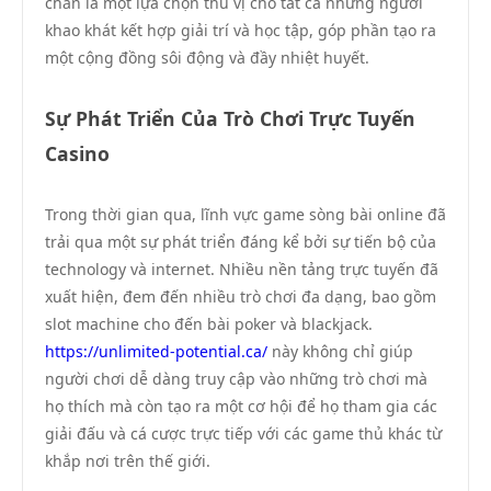
chắn là một lựa chọn thú vị cho tất cả những người
khao khát kết hợp giải trí và học tập, góp phần tạo ra
một cộng đồng sôi động và đầy nhiệt huyết.
Sự Phát Triển Của Trò Chơi Trực Tuyến
Casino
Trong thời gian qua, lĩnh vực game sòng bài online đã
trải qua một sự phát triển đáng kể bởi sự tiến bộ của
technology và internet. Nhiều nền tảng trực tuyến đã
xuất hiện, đem đến nhiều trò chơi đa dạng, bao gồm
slot machine cho đến bài poker và blackjack.
https://unlimited-potential.ca/
này không chỉ giúp
người chơi dễ dàng truy cập vào những trò chơi mà
họ thích mà còn tạo ra một cơ hội để họ tham gia các
giải đấu và cá cược trực tiếp với các game thủ khác từ
khắp nơi trên thế giới.