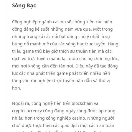
Sòng Bạc
Công nghiệp ngành casino sẽ chứng kiến các biến
động đáng kể suốt những năm vừa qua. Một trong
những trong số các nổi bật đáng chú ý nhất là sự
bùng nổ mạnh mẽ của các sòng bạc trực tuyến. Hàng
triệu game thủ bây giờ thích sự thuận tiện mà các
dịch vụ trực tuyến mang lại, giúp cho họ chơi mọi lúc,
mọi nơi không cần đến tận nơi. Điều này đã tạo động
lực các nhà phát triển game phát triển nhiều nền
tảng với trải nghiệm trực tuyến hấp dẫn và thú vị
hơn.
Ngoài ra, công nghệ tiên tiến blockchain và
cryptocurrency cũng đang ngày càng được áp dụng
nhiều hơn trong công nghiệp casino. Những người
chơi được thực hiện các giao dịch một cách an toàn