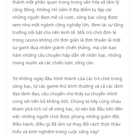
thành một phần quan trọng trong văn hóa và tâm lý
cộng đồng. Không chỉ nằm ở địa điểm tụ tập các
những người đam mê cá cược, sòng bạc cũng được
xem như một ngành công nghiệp lớn, đem lại sự tăng
trưởng nổi bật cho nền kinh tế. Mỗi trò chơi đơn lẻ
trong casino không chỉ đơn giản là đơn thuần là một
sự ganh đua nhằm giành chiến thắng, mà còn bao
hàm những câu chuyện hấp dẫn về nhân loại, những
mong muốn và các chiến lược sống còn.
Từ những ngày đầu hình thành của các trò chơi trong
sòng bạc, từ các game thủ bình thường và cả các lãnh
đạo lãnh đạo, câu chuyện cho thấy sự chuyển mình
cùng với tiến bộ không dứt. Chúng ta hãy cùng nhau
khám phá lịch sử về sòng bạc, từ ván bài đầu tiên đến
việc những người chơi được phong những giám đốc
điều hành, điều gì đã làm sự thay đổi cách thức thấu
hiểu và kinh nghiệm trong cuộc sống này?