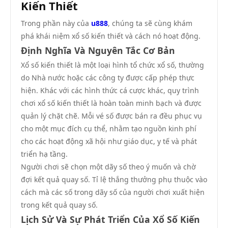
Kiến Thiết
Trong phần này của
u888
, chúng ta sẽ cùng khám
phá khái niệm xổ số kiến thiết và cách nó hoạt động.
Định Nghĩa Và Nguyên Tắc Cơ Bản
Xổ số kiến thiết là một loại hình tổ chức xổ số, thường
do Nhà nước hoặc các công ty được cấp phép thực
hiện. Khác với các hình thức cá cược khác, quy trình
chơi xổ số kiến thiết là hoàn toàn minh bạch và được
quản lý chặt chẽ. Mỗi vé số được bán ra đều phục vụ
cho một mục đích cụ thể, nhằm tạo nguồn kinh phí
cho các hoạt động xã hội như giáo dục, y tế và phát
triển hạ tầng.
Người chơi sẽ chọn một dãy số theo ý muốn và chờ
đợi kết quả quay số. Tỉ lệ thắng thưởng phụ thuộc vào
cách mà các số trong dãy số của người chơi xuất hiện
trong kết quả quay số.
Lịch Sử Và Sự Phát Triển Của Xổ Số Kiến