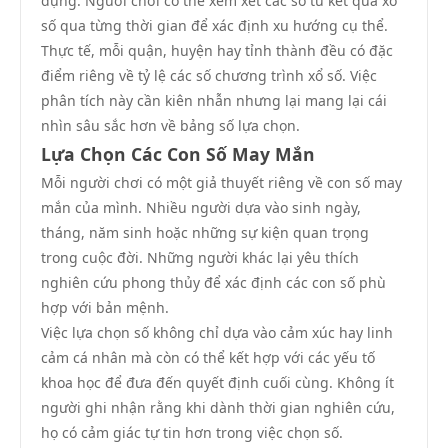
dụng. Người chơi có thể xem xét các số từ kết quả xổ
số qua từng thời gian để xác định xu hướng cụ thể.
Thực tế, mỗi quận, huyện hay tỉnh thành đều có đặc
điểm riêng về tỷ lệ các số chương trình xổ số. Việc
phân tích này cần kiên nhẫn nhưng lại mang lại cái
nhìn sâu sắc hơn về bảng số lựa chọn.
Lựa Chọn Các Con Số May Mắn
Mỗi người chơi có một giả thuyết riêng về con số may
mắn của mình. Nhiều người dựa vào sinh ngày,
tháng, năm sinh hoặc những sự kiện quan trọng
trong cuộc đời. Những người khác lại yêu thích
nghiên cứu phong thủy để xác định các con số phù
hợp với bản mệnh.
Việc lựa chọn số không chỉ dựa vào cảm xúc hay linh
cảm cá nhân mà còn có thể kết hợp với các yếu tố
khoa học để đưa đến quyết định cuối cùng. Không ít
người ghi nhận rằng khi dành thời gian nghiên cứu,
họ có cảm giác tự tin hơn trong việc chọn số.