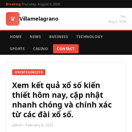
Breaking:
Thursday, August 6, 2026
Thu
V
Villamelagrano
Aug 6, 2026
HOME
NEWS
BUSINESS
TECHNOLOGY
SPORTS
CASINO
CONTACT
UNCATEGORIZED
Xem kết quả xổ số kiến
thiết hôm nay, cập nhật
nhanh chóng và chính xác
từ các đài xổ số.
admin • February 8, 2025